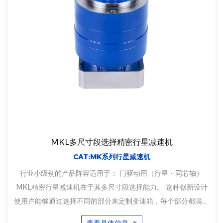
MKL多尺寸段选择精密行星减速机
CAT:MK系列行星减速机
行业小级别的产品阵容适用于： 门驱动用（行星・同芯轴）
MKL精密行星减速机在于其多尺寸段选择能力。 这种创新设计
使用户能够通过选择不同的部分来定制变速箱，每个部分都满足
特定的扭矩和速度要求。 MKL 精密行星减速机的模块化设计促