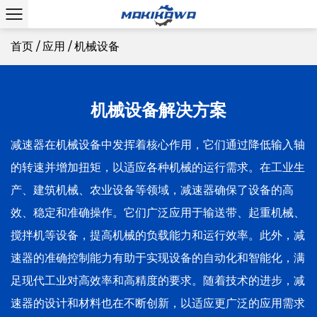
首页
/
应用
/
机械设备
机械设备解决方案
减速器在机械设备中发挥着核心作用，它们通过降低输入轴
的转速并增加扭矩，以适应各种机械的运行需求。在工业生
产、建筑机械、农业设备等领域，减速器确保了设备的高
效、稳定和准确操作。它们广泛应用于输送带、起重机械、
搅拌机等设备，提高机械的负载能力和运行效率。此外，减
速器的准确控制能力有助于实现设备的自动化和智能化，满
足现代工业对高效率和高精度的要求。随着技术的进步，减
速器的设计和材料也在不断创新，以适应更广泛的应用需求