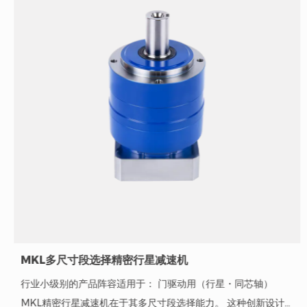
MKL多尺寸段选择精密行星减速机
行业小级别的产品阵容适用于： 门驱动用（行星・同芯轴）
MKL精密行星减速机在于其多尺寸段选择能力。 这种创新设计